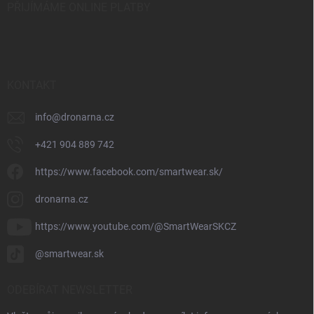
PŘIJÍMÁME ONLINE PLATBY
KONTAKT
info
@
dronarna.cz
+421 904 889 742
https://www.facebook.com/smartwear.sk/
dronarna.cz
https://www.youtube.com/@SmartWearSKCZ
@smartwear.sk
ODEBÍRAT NEWSLETTER