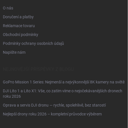
O nás
Doručení a platby
Reklamace tovaru
Obchodní podmínky
Podmínky ochrany osobních údajů
Napište nám
NEJNOVĚJŠÍ PŘÍSPĚVKY Z BLOGU
GoPro Mission 1 Series: Nejmenší a nejvýkonnější 8K kamery na světě
DJI Lito 1 a Lito X1: Vše, co zatím víme o nejočekávanějších dronech
roku 2026
Oprava a servis DJI dronu — rychle, spolehlivě, bez starostí
Nejlepší drony roku 2026 – kompletní průvodce výběrem