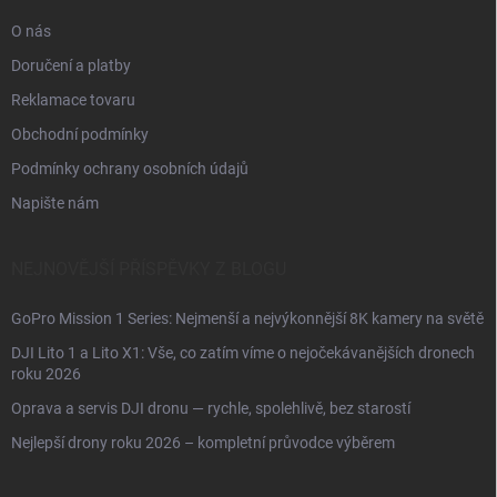
O nás
Doručení a platby
Reklamace tovaru
Obchodní podmínky
Podmínky ochrany osobních údajů
Napište nám
NEJNOVĚJŠÍ PŘÍSPĚVKY Z BLOGU
GoPro Mission 1 Series: Nejmenší a nejvýkonnější 8K kamery na světě
DJI Lito 1 a Lito X1: Vše, co zatím víme o nejočekávanějších dronech
roku 2026
Oprava a servis DJI dronu — rychle, spolehlivě, bez starostí
Nejlepší drony roku 2026 – kompletní průvodce výběrem