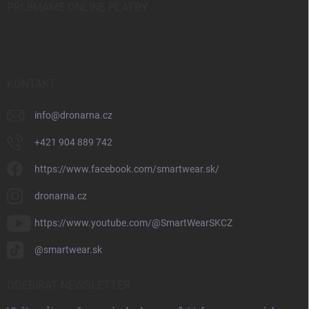
PŘIJÍMÁME ONLINE PLATBY
KONTAKT
info
@
dronarna.cz
+421 904 889 742
https://www.facebook.com/smartwear.sk/
dronarna.cz
https://www.youtube.com/@SmartWearSKCZ
@smartwear.sk
ODEBÍRAT NEWSLETTER