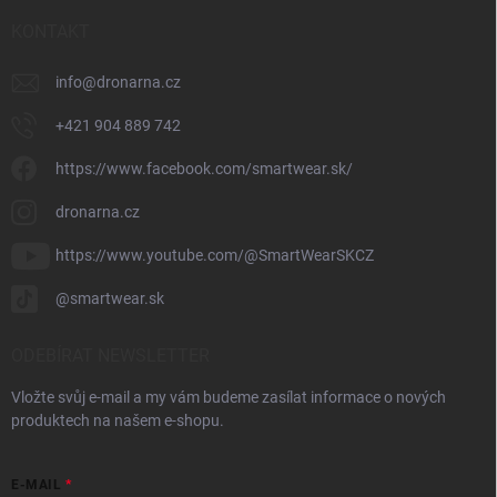
KONTAKT
info
@
dronarna.cz
+421 904 889 742
https://www.facebook.com/smartwear.sk/
dronarna.cz
https://www.youtube.com/@SmartWearSKCZ
@smartwear.sk
ODEBÍRAT NEWSLETTER
Vložte svůj e-mail a my vám budeme zasílat informace o nových
produktech na našem e-shopu.
E-MAIL