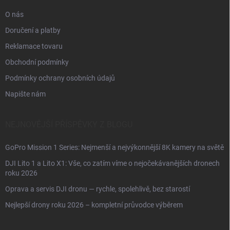
O nás
Doručení a platby
Reklamace tovaru
Obchodní podmínky
Podmínky ochrany osobních údajů
Napište nám
NEJNOVĚJŠÍ PŘÍSPĚVKY Z BLOGU
GoPro Mission 1 Series: Nejmenší a nejvýkonnější 8K kamery na světě
DJI Lito 1 a Lito X1: Vše, co zatím víme o nejočekávanějších dronech
roku 2026
Oprava a servis DJI dronu — rychle, spolehlivě, bez starostí
Nejlepší drony roku 2026 – kompletní průvodce výběrem