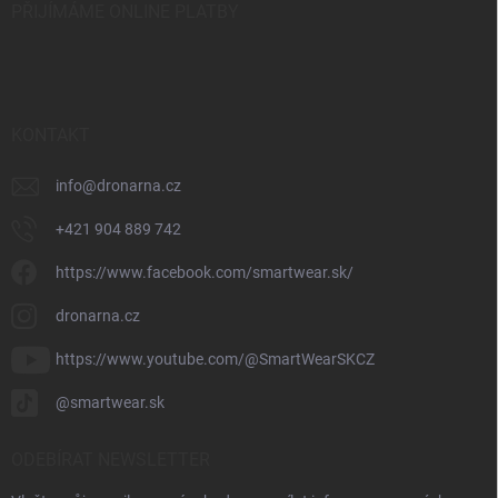
PŘIJÍMÁME ONLINE PLATBY
KONTAKT
info
@
dronarna.cz
+421 904 889 742
https://www.facebook.com/smartwear.sk/
dronarna.cz
https://www.youtube.com/@SmartWearSKCZ
@smartwear.sk
ODEBÍRAT NEWSLETTER