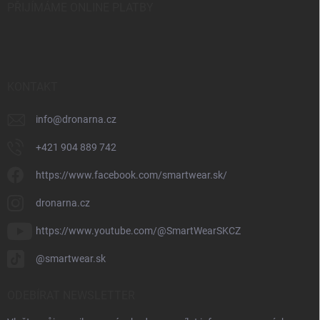
PŘIJÍMÁME ONLINE PLATBY
KONTAKT
info
@
dronarna.cz
+421 904 889 742
https://www.facebook.com/smartwear.sk/
dronarna.cz
https://www.youtube.com/@SmartWearSKCZ
@smartwear.sk
ODEBÍRAT NEWSLETTER