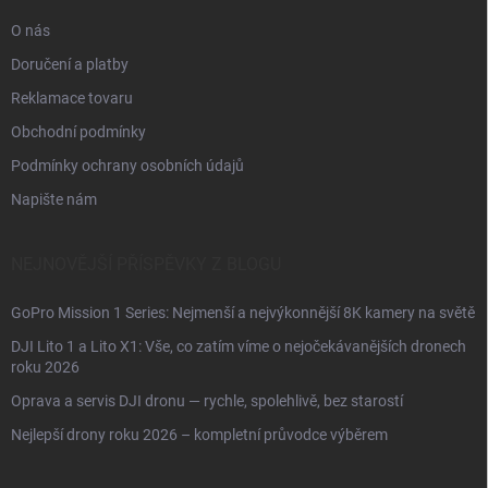
O nás
Doručení a platby
Reklamace tovaru
Obchodní podmínky
Podmínky ochrany osobních údajů
Napište nám
NEJNOVĚJŠÍ PŘÍSPĚVKY Z BLOGU
GoPro Mission 1 Series: Nejmenší a nejvýkonnější 8K kamery na světě
DJI Lito 1 a Lito X1: Vše, co zatím víme o nejočekávanějších dronech
roku 2026
Oprava a servis DJI dronu — rychle, spolehlivě, bez starostí
Nejlepší drony roku 2026 – kompletní průvodce výběrem