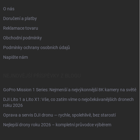
O nás
Doručení a platby
Reklamace tovaru
Obchodní podmínky
Podmínky ochrany osobních údajů
Napište nám
NEJNOVĚJŠÍ PŘÍSPĚVKY Z BLOGU
GoPro Mission 1 Series: Nejmenší a nejvýkonnější 8K kamery na světě
DJI Lito 1 a Lito X1: Vše, co zatím víme o nejočekávanějších dronech
roku 2026
Oprava a servis DJI dronu — rychle, spolehlivě, bez starostí
Nejlepší drony roku 2026 – kompletní průvodce výběrem