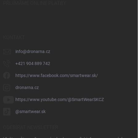
PŘIJÍMÁME ONLINE PLATBY
KONTAKT
info
@
dronarna.cz
+421 904 889 742
https://www.facebook.com/smartwear.sk/
dronarna.cz
https://www.youtube.com/@SmartWearSKCZ
@smartwear.sk
ODEBÍRAT NEWSLETTER