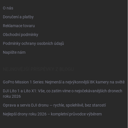
O nás
Doručení a platby
Reklamace tovaru
Obchodní podmínky
Podmínky ochrany osobních údajů
Napište nám
NEJNOVĚJŠÍ PŘÍSPĚVKY Z BLOGU
GoPro Mission 1 Series: Nejmenší a nejvýkonnější 8K kamery na světě
DJI Lito 1 a Lito X1: Vše, co zatím víme o nejočekávanějších dronech
roku 2026
Oprava a servis DJI dronu — rychle, spolehlivě, bez starostí
Nejlepší drony roku 2026 – kompletní průvodce výběrem