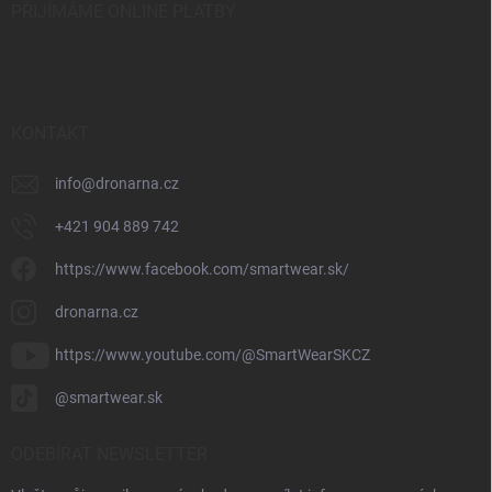
PŘIJÍMÁME ONLINE PLATBY
KONTAKT
info
@
dronarna.cz
+421 904 889 742
https://www.facebook.com/smartwear.sk/
dronarna.cz
https://www.youtube.com/@SmartWearSKCZ
@smartwear.sk
ODEBÍRAT NEWSLETTER