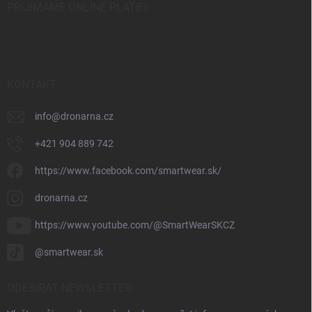
PŘIJÍMÁME ONLINE PLATBY
KONTAKT
info
@
dronarna.cz
+421 904 889 742
https://www.facebook.com/smartwear.sk/
dronarna.cz
https://www.youtube.com/@SmartWearSKCZ
@smartwear.sk
ODEBÍRAT NEWSLETTER