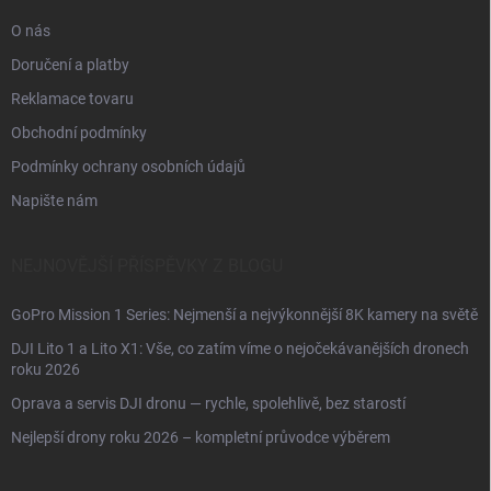
O nás
Doručení a platby
Reklamace tovaru
Obchodní podmínky
Podmínky ochrany osobních údajů
Napište nám
NEJNOVĚJŠÍ PŘÍSPĚVKY Z BLOGU
GoPro Mission 1 Series: Nejmenší a nejvýkonnější 8K kamery na světě
DJI Lito 1 a Lito X1: Vše, co zatím víme o nejočekávanějších dronech
roku 2026
Oprava a servis DJI dronu — rychle, spolehlivě, bez starostí
Nejlepší drony roku 2026 – kompletní průvodce výběrem