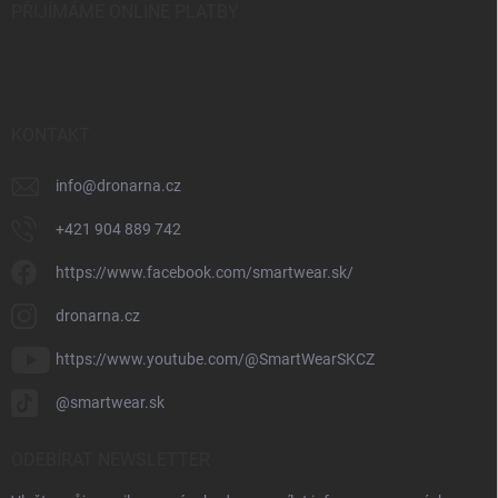
PŘIJÍMÁME ONLINE PLATBY
KONTAKT
info
@
dronarna.cz
+421 904 889 742
https://www.facebook.com/smartwear.sk/
dronarna.cz
https://www.youtube.com/@SmartWearSKCZ
@smartwear.sk
ODEBÍRAT NEWSLETTER