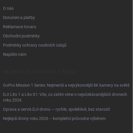
O nás
Doručení a platby
Reklamace tovaru
Obchodní podmínky
Podmínky ochrany osobních údajů
Napište nám
NEJNOVĚJŠÍ PŘÍSPĚVKY Z BLOGU
GoPro Mission 1 Series: Nejmenší a nejvýkonnější 8K kamery na světě
DJI Lito 1 a Lito X1: Vše, co zatím víme o nejočekávanějších dronech
roku 2026
Oprava a servis DJI dronu — rychle, spolehlivě, bez starostí
Nejlepší drony roku 2026 – kompletní průvodce výběrem