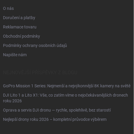
O nás
Doručení a platby
Reklamace tovaru
Obchodní podmínky
Podmínky ochrany osobních údajů
Napište nám
NEJNOVĚJŠÍ PŘÍSPĚVKY Z BLOGU
GoPro Mission 1 Series: Nejmenší a nejvýkonnější 8K kamery na světě
DJI Lito 1 a Lito X1: Vše, co zatím víme o nejočekávanějších dronech
roku 2026
Oprava a servis DJI dronu — rychle, spolehlivě, bez starostí
Nejlepší drony roku 2026 – kompletní průvodce výběrem