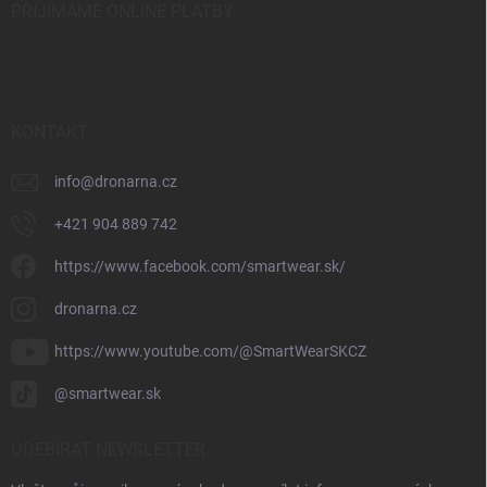
PŘIJÍMÁME ONLINE PLATBY
KONTAKT
info
@
dronarna.cz
+421 904 889 742
https://www.facebook.com/smartwear.sk/
dronarna.cz
https://www.youtube.com/@SmartWearSKCZ
@smartwear.sk
ODEBÍRAT NEWSLETTER