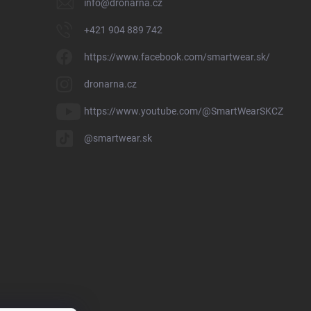
info
@
dronarna.cz
+421 904 889 742
https://www.facebook.com/smartwear.sk/
dronarna.cz
https://www.youtube.com/@SmartWearSKCZ
@smartwear.sk