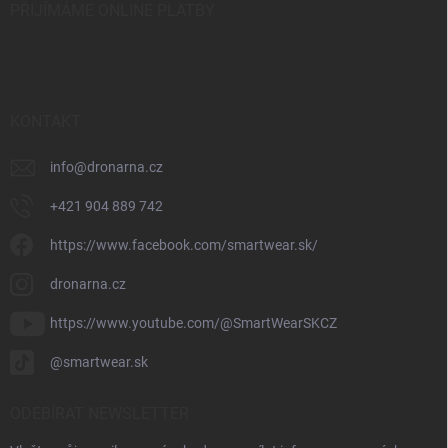
PŘIJÍMÁME ONLINE PLATBY
KONTAKT
info
@
dronarna.cz
+421 904 889 742
https://www.facebook.com/smartwear.sk/
dronarna.cz
https://www.youtube.com/@SmartWearSKCZ
@smartwear.sk
ODEBÍRAT NEWSLETTER