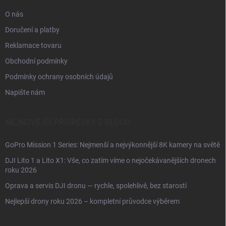
O nás
Doručení a platby
Reklamace tovaru
Obchodní podmínky
Podmínky ochrany osobních údajů
Napište nám
NEJNOVĚJŠÍ PŘÍSPĚVKY Z BLOGU
GoPro Mission 1 Series: Nejmenší a nejvýkonnější 8K kamery na světě
DJI Lito 1 a Lito X1: Vše, co zatím víme o nejočekávanějších dronech
roku 2026
Oprava a servis DJI dronu — rychle, spolehlivě, bez starostí
Nejlepší drony roku 2026 – kompletní průvodce výběrem