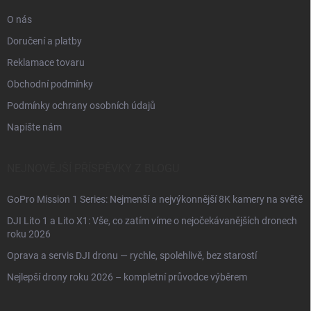
O nás
Doručení a platby
Reklamace tovaru
Obchodní podmínky
Podmínky ochrany osobních údajů
Napište nám
NEJNOVĚJŠÍ PŘÍSPĚVKY Z BLOGU
GoPro Mission 1 Series: Nejmenší a nejvýkonnější 8K kamery na světě
DJI Lito 1 a Lito X1: Vše, co zatím víme o nejočekávanějších dronech
roku 2026
Oprava a servis DJI dronu — rychle, spolehlivě, bez starostí
Nejlepší drony roku 2026 – kompletní průvodce výběrem