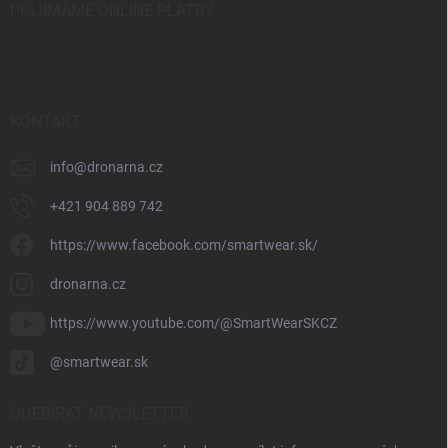
PŘIJÍMÁME ONLINE PLATBY
KONTAKT
info
@
dronarna.cz
+421 904 889 742
https://www.facebook.com/smartwear.sk/
dronarna.cz
https://www.youtube.com/@SmartWearSKCZ
@smartwear.sk
ODEBÍRAT NEWSLETTER