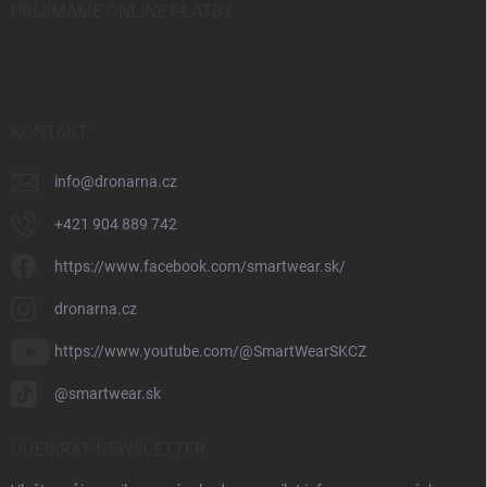
PŘIJÍMÁME ONLINE PLATBY
KONTAKT
info
@
dronarna.cz
+421 904 889 742
https://www.facebook.com/smartwear.sk/
dronarna.cz
https://www.youtube.com/@SmartWearSKCZ
@smartwear.sk
ODEBÍRAT NEWSLETTER