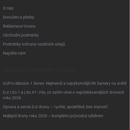
O nás
Doručení a platby
Reklamace tovaru
Obchodní podmínky
Podmínky ochrany osobních údajů
Napište nám
NEJNOVĚJŠÍ PŘÍSPĚVKY Z BLOGU
GoPro Mission 1 Series: Nejmenší a nejvýkonnější 8K kamery na světě
DJI Lito 1 a Lito X1: Vše, co zatím víme o nejočekávanějších dronech
roku 2026
Oprava a servis DJI dronu — rychle, spolehlivě, bez starostí
Nejlepší drony roku 2026 – kompletní průvodce výběrem