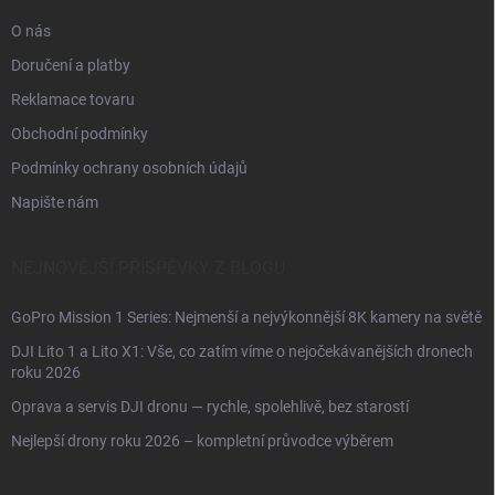
O nás
Doručení a platby
Reklamace tovaru
Obchodní podmínky
Podmínky ochrany osobních údajů
Napište nám
NEJNOVĚJŠÍ PŘÍSPĚVKY Z BLOGU
GoPro Mission 1 Series: Nejmenší a nejvýkonnější 8K kamery na světě
DJI Lito 1 a Lito X1: Vše, co zatím víme o nejočekávanějších dronech
roku 2026
Oprava a servis DJI dronu — rychle, spolehlivě, bez starostí
Nejlepší drony roku 2026 – kompletní průvodce výběrem