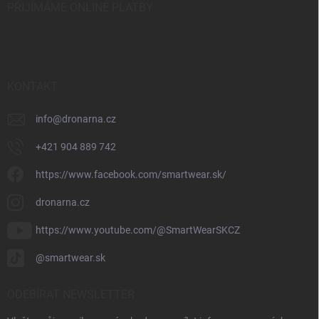
PŘIJÍMÁME ONLINE PLATBY
KONTAKT
info
@
dronarna.cz
+421 904 889 742
https://www.facebook.com/smartwear.sk/
dronarna.cz
https://www.youtube.com/@SmartWearSKCZ
@smartwear.sk
ODEBÍRAT NEWSLETTER