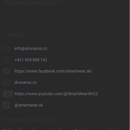
PŘIJÍMÁME ONLINE PLATBY
KONTAKT
info
@
dronarna.cz
+421 904 889 742
https://www.facebook.com/smartwear.sk/
dronarna.cz
https://www.youtube.com/@SmartWearSKCZ
@smartwear.sk
ODEBÍRAT NEWSLETTER