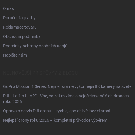
O nás
Doručení a platby
Reklamace tovaru
Obchodní podmínky
Podmínky ochrany osobních údajů
Napište nám
NEJNOVĚJŠÍ PŘÍSPĚVKY Z BLOGU
GoPro Mission 1 Series: Nejmenší a nejvýkonnější 8K kamery na světě
DJI Lito 1 a Lito X1: Vše, co zatím víme o nejočekávanějších dronech
roku 2026
Oprava a servis DJI dronu — rychle, spolehlivě, bez starostí
Nejlepší drony roku 2026 – kompletní průvodce výběrem