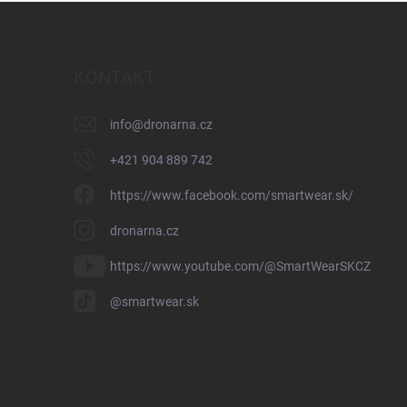
KONTAKT
info
@
dronarna.cz
+421 904 889 742
https://www.facebook.com/smartwear.sk/
dronarna.cz
https://www.youtube.com/@SmartWearSKCZ
@smartwear.sk