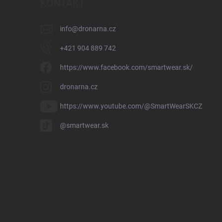
KONTAKT
info
@
dronarna.cz
+421 904 889 742
https://www.facebook.com/smartwear.sk/
dronarna.cz
https://www.youtube.com/@SmartWearSKCZ
@smartwear.sk