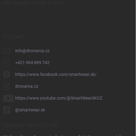
PŘIJÍMÁME ONLINE PLATBY
KONTAKT
info
@
dronarna.cz
+421 904 889 742
https://www.facebook.com/smartwear.sk/
dronarna.cz
https://www.youtube.com/@SmartWearSKCZ
@smartwear.sk
ODEBÍRAT NEWSLETTER