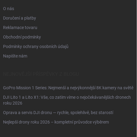
O nás
Doručení a platby
Reklamace tovaru
Obchodní podmínky
Podmínky ochrany osobních údajů
Napište nám
NEJNOVĚJŠÍ PŘÍSPĚVKY Z BLOGU
GoPro Mission 1 Series: Nejmenší a nejvýkonnější 8K kamery na světě
DJI Lito 1 a Lito X1: Vše, co zatím víme o nejočekávanějších dronech
roku 2026
Oprava a servis DJI dronu — rychle, spolehlivě, bez starostí
Nejlepší drony roku 2026 – kompletní průvodce výběrem