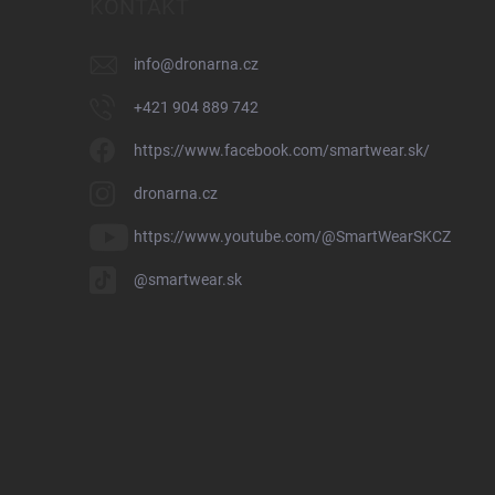
KONTAKT
info
@
dronarna.cz
+421 904 889 742
https://www.facebook.com/smartwear.sk/
dronarna.cz
https://www.youtube.com/@SmartWearSKCZ
@smartwear.sk