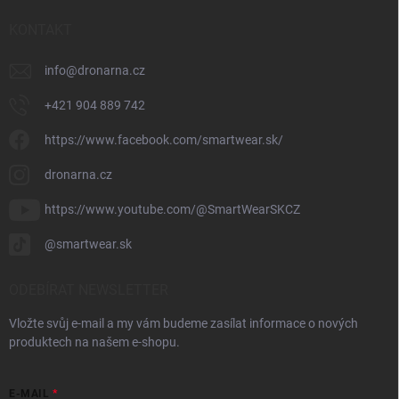
KONTAKT
info
@
dronarna.cz
+421 904 889 742
https://www.facebook.com/smartwear.sk/
dronarna.cz
https://www.youtube.com/@SmartWearSKCZ
@smartwear.sk
ODEBÍRAT NEWSLETTER
Vložte svůj e-mail a my vám budeme zasílat informace o nových
produktech na našem e-shopu.
E-MAIL