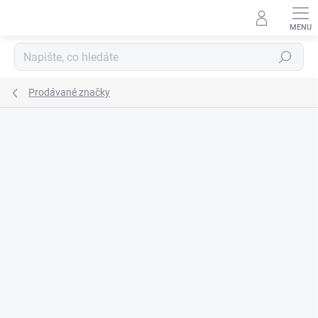
Přejít
na
obsah
Hledat
Prodávané značky