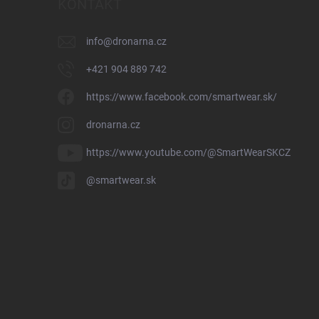
KONTAKT
info
@
dronarna.cz
+421 904 889 742
https://www.facebook.com/smartwear.sk/
dronarna.cz
https://www.youtube.com/@SmartWearSKCZ
@smartwear.sk