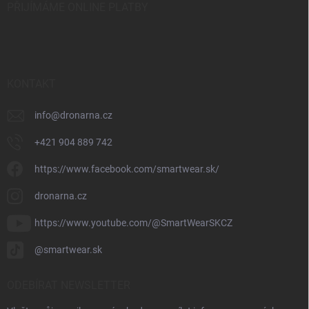
PŘIJÍMÁME ONLINE PLATBY
KONTAKT
info
@
dronarna.cz
+421 904 889 742
https://www.facebook.com/smartwear.sk/
dronarna.cz
https://www.youtube.com/@SmartWearSKCZ
@smartwear.sk
ODEBÍRAT NEWSLETTER