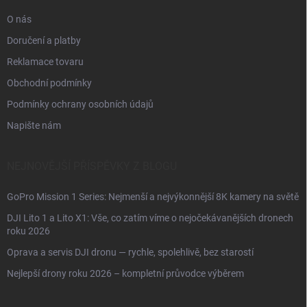
O nás
Doručení a platby
Reklamace tovaru
Obchodní podmínky
Podmínky ochrany osobních údajů
Napište nám
NEJNOVĚJŠÍ PŘÍSPĚVKY Z BLOGU
GoPro Mission 1 Series: Nejmenší a nejvýkonnější 8K kamery na světě
DJI Lito 1 a Lito X1: Vše, co zatím víme o nejočekávanějších dronech
roku 2026
Oprava a servis DJI dronu — rychle, spolehlivě, bez starostí
Nejlepší drony roku 2026 – kompletní průvodce výběrem