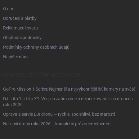
O nás
Doručení a platby
Reklamace tovaru
Obchodní podmínky
Podmínky ochrany osobních údajů
Napište nám
NEJNOVĚJŠÍ PŘÍSPĚVKY Z BLOGU
GoPro Mission 1 Series: Nejmenší a nejvýkonnější 8K kamery na světě
DJI Lito 1 a Lito X1: Vše, co zatím víme o nejočekávanějších dronech
roku 2026
Oprava a servis DJI dronu — rychle, spolehlivě, bez starostí
Nejlepší drony roku 2026 – kompletní průvodce výběrem