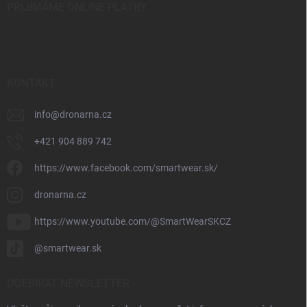
PŘIJÍMÁME ONLINE PLATBY
KONTAKT
info
@
dronarna.cz
+421 904 889 742
https://www.facebook.com/smartwear.sk/
dronarna.cz
https://www.youtube.com/@SmartWearSKCZ
@smartwear.sk
ODEBÍRAT NEWSLETTER