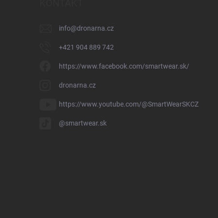
KONTAKT
info
@
dronarna.cz
+421 904 889 742
https://www.facebook.com/smartwear.sk/
dronarna.cz
https://www.youtube.com/@SmartWearSKCZ
@smartwear.sk