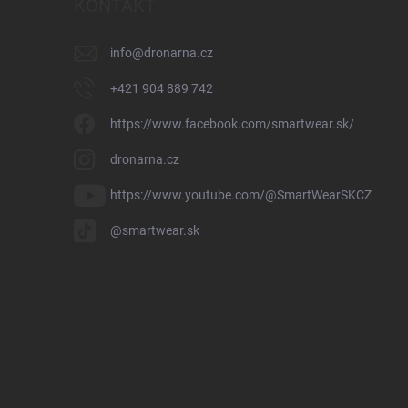
KONTAKT
info
@
dronarna.cz
+421 904 889 742
https://www.facebook.com/smartwear.sk/
dronarna.cz
https://www.youtube.com/@SmartWearSKCZ
@smartwear.sk