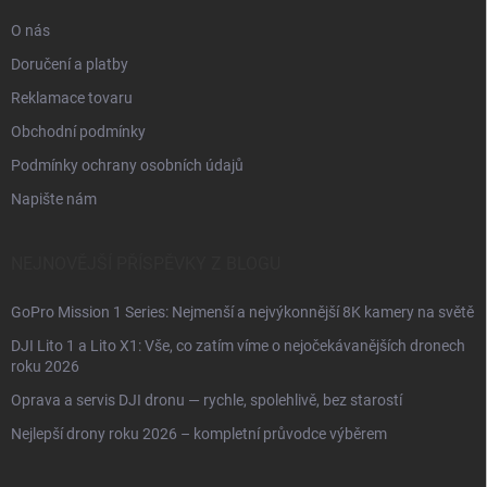
O nás
Doručení a platby
Reklamace tovaru
Obchodní podmínky
Podmínky ochrany osobních údajů
Napište nám
NEJNOVĚJŠÍ PŘÍSPĚVKY Z BLOGU
GoPro Mission 1 Series: Nejmenší a nejvýkonnější 8K kamery na světě
DJI Lito 1 a Lito X1: Vše, co zatím víme o nejočekávanějších dronech
roku 2026
Oprava a servis DJI dronu — rychle, spolehlivě, bez starostí
Nejlepší drony roku 2026 – kompletní průvodce výběrem