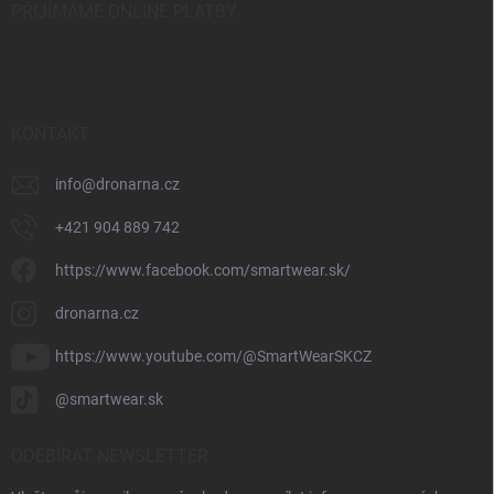
PŘIJÍMÁME ONLINE PLATBY
KONTAKT
info
@
dronarna.cz
+421 904 889 742
https://www.facebook.com/smartwear.sk/
dronarna.cz
https://www.youtube.com/@SmartWearSKCZ
@smartwear.sk
ODEBÍRAT NEWSLETTER