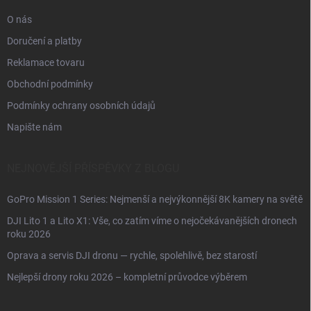
O nás
Doručení a platby
Reklamace tovaru
Obchodní podmínky
Podmínky ochrany osobních údajů
Napište nám
NEJNOVĚJŠÍ PŘÍSPĚVKY Z BLOGU
GoPro Mission 1 Series: Nejmenší a nejvýkonnější 8K kamery na světě
DJI Lito 1 a Lito X1: Vše, co zatím víme o nejočekávanějších dronech
roku 2026
Oprava a servis DJI dronu — rychle, spolehlivě, bez starostí
Nejlepší drony roku 2026 – kompletní průvodce výběrem