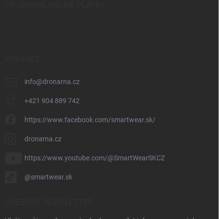
PŘIJÍMÁME ONLINE PLATBY
KONTAKT
info
@
dronarna.cz
+421 904 889 742
https://www.facebook.com/smartwear.sk/
dronarna.cz
https://www.youtube.com/@SmartWearSKCZ
@smartwear.sk
ODEBÍRAT NEWSLETTER