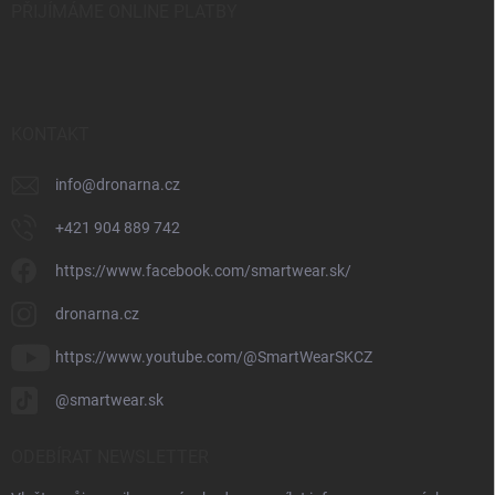
PŘIJÍMÁME ONLINE PLATBY
KONTAKT
info
@
dronarna.cz
+421 904 889 742
https://www.facebook.com/smartwear.sk/
dronarna.cz
https://www.youtube.com/@SmartWearSKCZ
@smartwear.sk
ODEBÍRAT NEWSLETTER