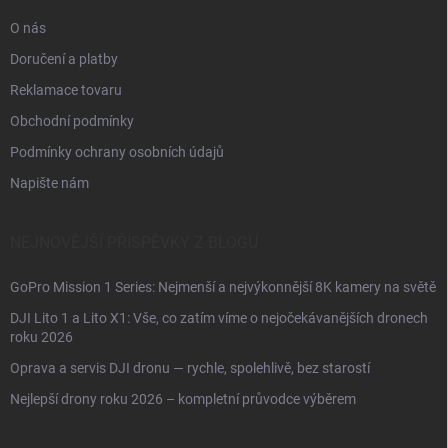
O nás
Doručení a platby
Reklamace tovaru
Obchodní podmínky
Podmínky ochrany osobních údajů
Napište nám
NEJNOVĚJŠÍ PŘÍSPĚVKY Z BLOGU
GoPro Mission 1 Series: Nejmenší a nejvýkonnější 8K kamery na světě
DJI Lito 1 a Lito X1: Vše, co zatím víme o nejočekávanějších dronech
roku 2026
Oprava a servis DJI dronu — rychle, spolehlivě, bez starostí
Nejlepší drony roku 2026 – kompletní průvodce výběrem