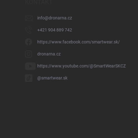
KONTAKT
info
@
dronarna.cz
+421 904 889 742
https://www.facebook.com/smartwear.sk/
dronarna.cz
https://www.youtube.com/@SmartWearSKCZ
@smartwear.sk