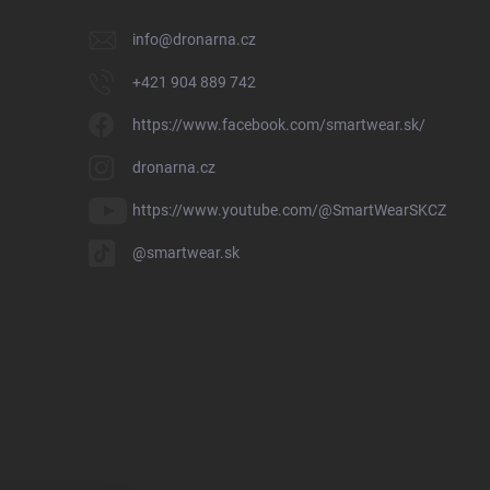
info
@
dronarna.cz
+421 904 889 742
https://www.facebook.com/smartwear.sk/
dronarna.cz
https://www.youtube.com/@SmartWearSKCZ
@smartwear.sk