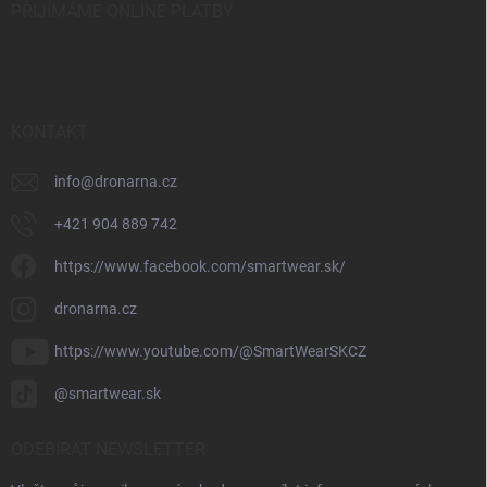
PŘIJÍMÁME ONLINE PLATBY
KONTAKT
info
@
dronarna.cz
+421 904 889 742
https://www.facebook.com/smartwear.sk/
dronarna.cz
https://www.youtube.com/@SmartWearSKCZ
@smartwear.sk
ODEBÍRAT NEWSLETTER