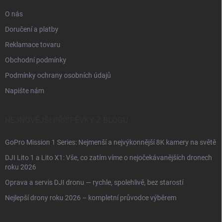
O nás
Doručení a platby
Reklamace tovaru
Obchodní podmínky
Podmínky ochrany osobních údajů
Napište nám
NEJNOVĚJŠÍ PŘÍSPĚVKY Z BLOGU
GoPro Mission 1 Series: Nejmenší a nejvýkonnější 8K kamery na světě
DJI Lito 1 a Lito X1: Vše, co zatím víme o nejočekávanějších dronech
roku 2026
Oprava a servis DJI dronu — rychle, spolehlivě, bez starostí
Nejlepší drony roku 2026 – kompletní průvodce výběrem