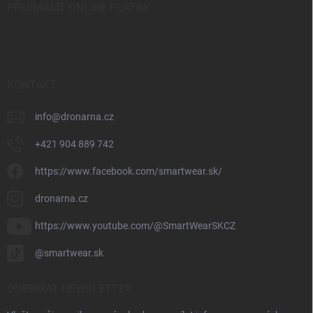
PŘIJÍMÁME ONLINE PLATBY
KONTAKT
info
@
dronarna.cz
+421 904 889 742
https://www.facebook.com/smartwear.sk/
dronarna.cz
https://www.youtube.com/@SmartWearSKCZ
@smartwear.sk
ODEBÍRAT NEWSLETTER