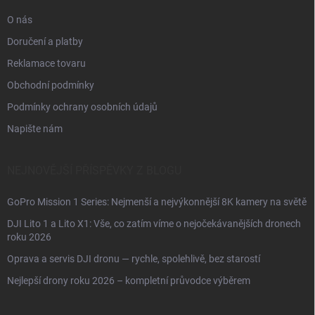
O nás
Doručení a platby
Reklamace tovaru
Obchodní podmínky
Podmínky ochrany osobních údajů
Napište nám
NEJNOVĚJŠÍ PŘÍSPĚVKY Z BLOGU
GoPro Mission 1 Series: Nejmenší a nejvýkonnější 8K kamery na světě
DJI Lito 1 a Lito X1: Vše, co zatím víme o nejočekávanějších dronech
roku 2026
Oprava a servis DJI dronu — rychle, spolehlivě, bez starostí
Nejlepší drony roku 2026 – kompletní průvodce výběrem