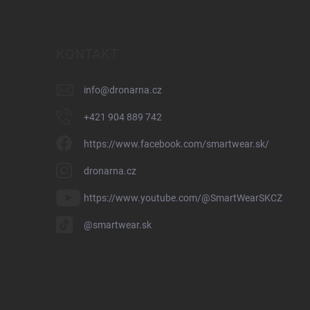
KONTAKT
info
@
dronarna.cz
+421 904 889 742
https://www.facebook.com/smartwear.sk/
dronarna.cz
https://www.youtube.com/@SmartWearSKCZ
@smartwear.sk