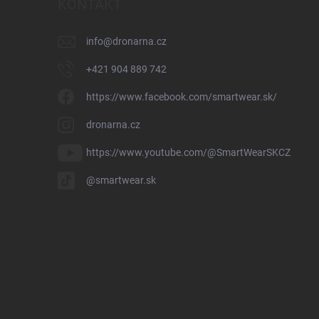
KONTAKT
info
@
dronarna.cz
+421 904 889 742
https://www.facebook.com/smartwear.sk/
dronarna.cz
https://www.youtube.com/@SmartWearSKCZ
@smartwear.sk