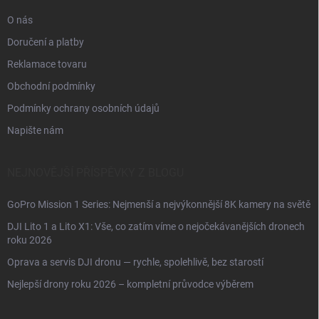
O nás
Doručení a platby
Reklamace tovaru
Obchodní podmínky
Podmínky ochrany osobních údajů
Napište nám
NEJNOVĚJŠÍ PŘÍSPĚVKY Z BLOGU
GoPro Mission 1 Series: Nejmenší a nejvýkonnější 8K kamery na světě
DJI Lito 1 a Lito X1: Vše, co zatím víme o nejočekávanějších dronech
roku 2026
Oprava a servis DJI dronu — rychle, spolehlivě, bez starostí
Nejlepší drony roku 2026 – kompletní průvodce výběrem