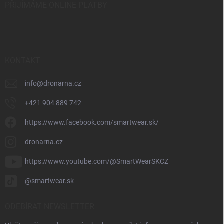
PŘIJÍMÁME ONLINE PLATBY
KONTAKT
info
@
dronarna.cz
+421 904 889 742
https://www.facebook.com/smartwear.sk/
dronarna.cz
https://www.youtube.com/@SmartWearSKCZ
@smartwear.sk
ODEBÍRAT NEWSLETTER