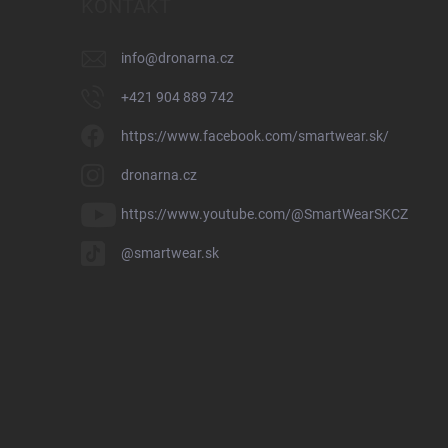
KONTAKT
info
@
dronarna.cz
+421 904 889 742
https://www.facebook.com/smartwear.sk/
dronarna.cz
https://www.youtube.com/@SmartWearSKCZ
@smartwear.sk