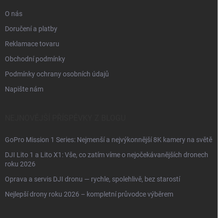
O nás
Doručení a platby
Reklamace tovaru
Obchodní podmínky
Podmínky ochrany osobních údajů
Napište nám
NEJNOVĚJŠÍ PŘÍSPĚVKY Z BLOGU
GoPro Mission 1 Series: Nejmenší a nejvýkonnější 8K kamery na světě
DJI Lito 1 a Lito X1: Vše, co zatím víme o nejočekávanějších dronech
roku 2026
Oprava a servis DJI dronu — rychle, spolehlivě, bez starostí
Nejlepší drony roku 2026 – kompletní průvodce výběrem