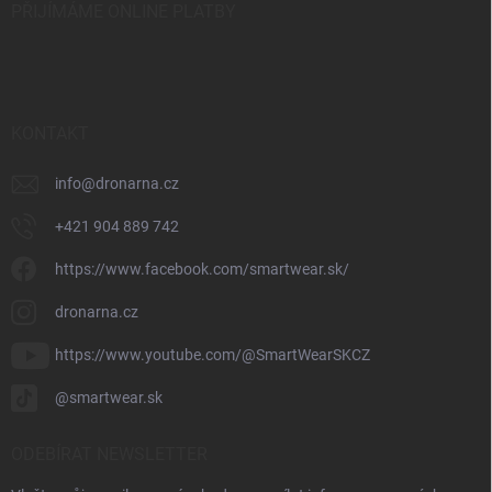
PŘIJÍMÁME ONLINE PLATBY
KONTAKT
info
@
dronarna.cz
+421 904 889 742
https://www.facebook.com/smartwear.sk/
dronarna.cz
https://www.youtube.com/@SmartWearSKCZ
@smartwear.sk
ODEBÍRAT NEWSLETTER