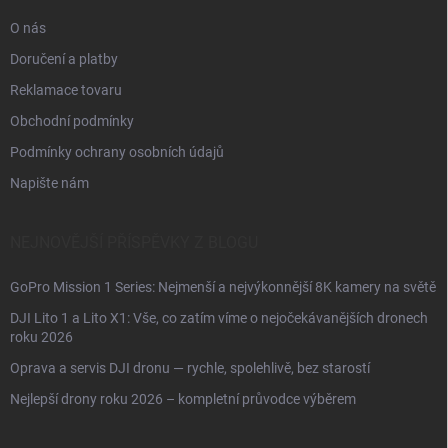
O nás
Doručení a platby
Reklamace tovaru
Obchodní podmínky
Podmínky ochrany osobních údajů
Napište nám
NEJNOVĚJŠÍ PŘÍSPĚVKY Z BLOGU
GoPro Mission 1 Series: Nejmenší a nejvýkonnější 8K kamery na světě
DJI Lito 1 a Lito X1: Vše, co zatím víme o nejočekávanějších dronech
roku 2026
Oprava a servis DJI dronu — rychle, spolehlivě, bez starostí
Nejlepší drony roku 2026 – kompletní průvodce výběrem