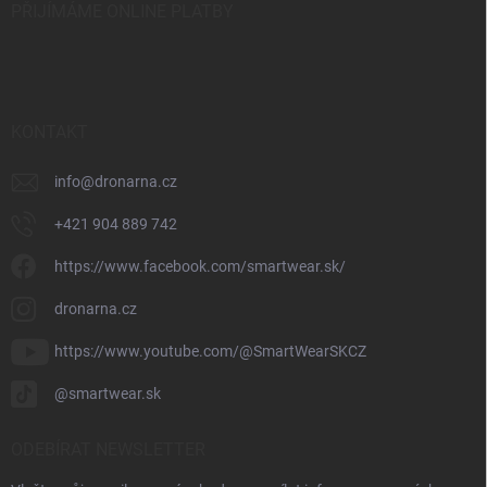
PŘIJÍMÁME ONLINE PLATBY
KONTAKT
info
@
dronarna.cz
+421 904 889 742
https://www.facebook.com/smartwear.sk/
dronarna.cz
https://www.youtube.com/@SmartWearSKCZ
@smartwear.sk
ODEBÍRAT NEWSLETTER