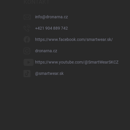
KONTAKT
info
@
dronarna.cz
+421 904 889 742
https://www.facebook.com/smartwear.sk/
dronarna.cz
https://www.youtube.com/@SmartWearSKCZ
@smartwear.sk