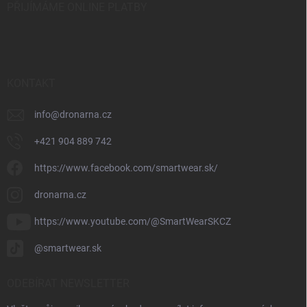
PŘIJÍMÁME ONLINE PLATBY
KONTAKT
info
@
dronarna.cz
+421 904 889 742
https://www.facebook.com/smartwear.sk/
dronarna.cz
https://www.youtube.com/@SmartWearSKCZ
@smartwear.sk
ODEBÍRAT NEWSLETTER