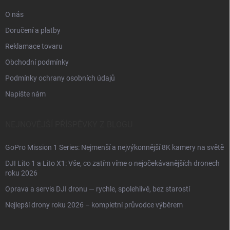
O nás
Doručení a platby
Reklamace tovaru
Obchodní podmínky
Podmínky ochrany osobních údajů
Napište nám
NEJNOVĚJŠÍ PŘÍSPĚVKY Z BLOGU
GoPro Mission 1 Series: Nejmenší a nejvýkonnější 8K kamery na světě
DJI Lito 1 a Lito X1: Vše, co zatím víme o nejočekávanějších dronech
roku 2026
Oprava a servis DJI dronu — rychle, spolehlivě, bez starostí
Nejlepší drony roku 2026 – kompletní průvodce výběrem