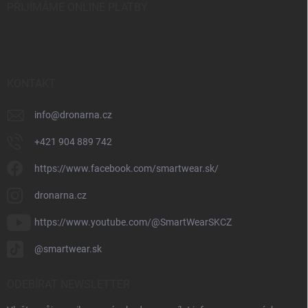
PŘIJÍMÁME ONLINE PLATBY
KONTAKT
info
@
dronarna.cz
+421 904 889 742
https://www.facebook.com/smartwear.sk/
dronarna.cz
https://www.youtube.com/@SmartWearSKCZ
@smartwear.sk
ODEBÍRAT NEWSLETTER