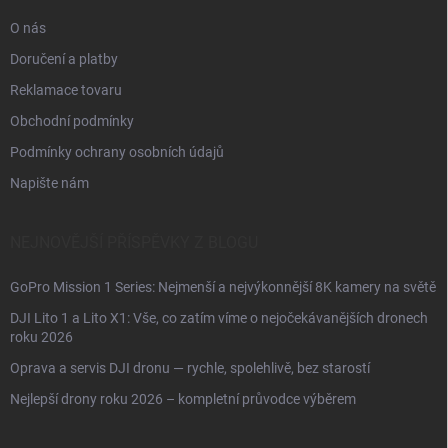
O nás
Doručení a platby
Reklamace tovaru
Obchodní podmínky
Podmínky ochrany osobních údajů
Napište nám
NEJNOVĚJŠÍ PŘÍSPĚVKY Z BLOGU
GoPro Mission 1 Series: Nejmenší a nejvýkonnější 8K kamery na světě
DJI Lito 1 a Lito X1: Vše, co zatím víme o nejočekávanějších dronech
roku 2026
Oprava a servis DJI dronu — rychle, spolehlivě, bez starostí
Nejlepší drony roku 2026 – kompletní průvodce výběrem