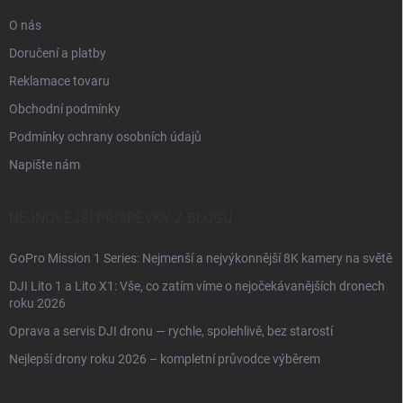
O nás
Doručení a platby
Reklamace tovaru
Obchodní podmínky
Podmínky ochrany osobních údajů
Napište nám
NEJNOVĚJŠÍ PŘÍSPĚVKY Z BLOGU
GoPro Mission 1 Series: Nejmenší a nejvýkonnější 8K kamery na světě
DJI Lito 1 a Lito X1: Vše, co zatím víme o nejočekávanějších dronech
roku 2026
Oprava a servis DJI dronu — rychle, spolehlivě, bez starostí
Nejlepší drony roku 2026 – kompletní průvodce výběrem