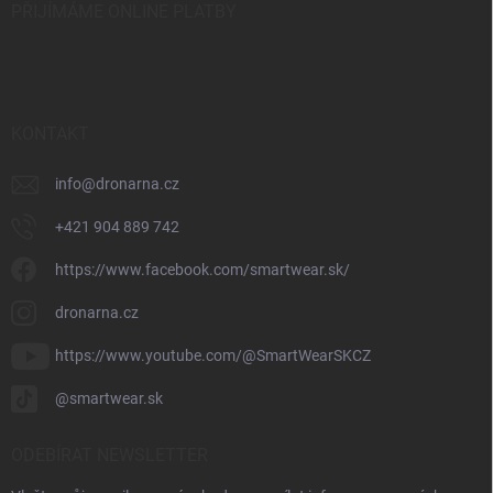
PŘIJÍMÁME ONLINE PLATBY
KONTAKT
info
@
dronarna.cz
+421 904 889 742
https://www.facebook.com/smartwear.sk/
dronarna.cz
https://www.youtube.com/@SmartWearSKCZ
@smartwear.sk
ODEBÍRAT NEWSLETTER