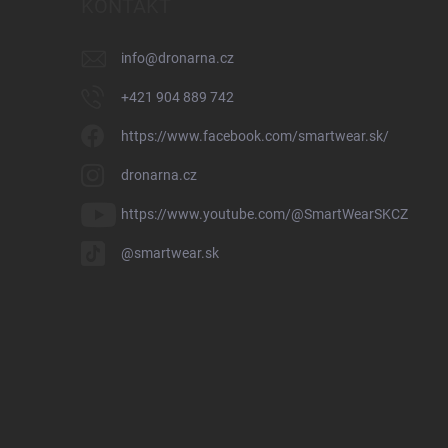
KONTAKT
info
@
dronarna.cz
+421 904 889 742
https://www.facebook.com/smartwear.sk/
dronarna.cz
https://www.youtube.com/@SmartWearSKCZ
@smartwear.sk