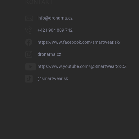
KONTAKT
info
@
dronarna.cz
+421 904 889 742
https://www.facebook.com/smartwear.sk/
dronarna.cz
https://www.youtube.com/@SmartWearSKCZ
@smartwear.sk