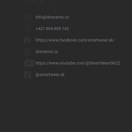
KONTAKT
info
@
dronarna.cz
+421 904 889 742
https://www.facebook.com/smartwear.sk/
dronarna.cz
https://www.youtube.com/@SmartWearSKCZ
@smartwear.sk