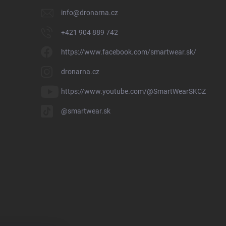
info
@
dronarna.cz
+421 904 889 742
https://www.facebook.com/smartwear.sk/
dronarna.cz
https://www.youtube.com/@SmartWearSKCZ
@smartwear.sk