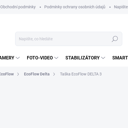
Obchodní podmínky
Podmínky ochrany osobních údajů
Napišt
Hledat
KAMERY
FOTO-VIDEO
STABILIZÁTORY
SMART
 EcoFlow
EcoFlow Delta
Taška EcoFlow DELTA 3