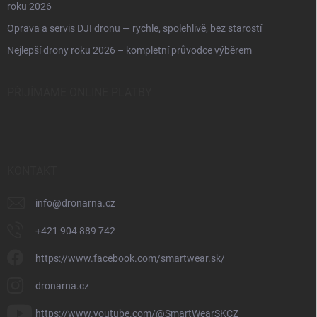
roku 2026
Oprava a servis DJI dronu — rychle, spolehlivě, bez starostí
Nejlepší drony roku 2026 – kompletní průvodce výběrem
PŘIJÍMÁME ONLINE PLATBY
KONTAKT
info
@
dronarna.cz
+421 904 889 742
https://www.facebook.com/smartwear.sk/
dronarna.cz
https://www.youtube.com/@SmartWearSKCZ