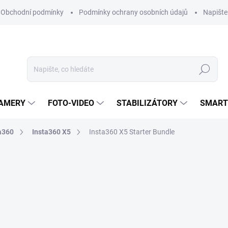
Obchodní podmínky
Podmínky ochrany osobních údajů
Napišt
Hledat
KAMERY
FOTO-VIDEO
STABILIZÁTORY
SMART
a360
Insta360 X5
Insta360 X5 Starter Bundle